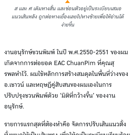
ส และ ศ เดิมหางสั้น และซ่อนตัวอยู่เป็นระเบียบเสมอ
แนวเส้นหลัง ถูกต่อหางเยื้องเลยไปทางซ้ายเพื่อให้อ่านได้
ง่ายขึ้น
งานอนุรักษ์ชวนพิมพ์ ในปี พ.ศ.2550-2551 ของผม
เกิดจากการต่อยอด EAC ChuanPim ที่คุณสุ
รพลทําไว้. ผมใช้หลักการสร้างสมดุลในพื้นที่ว่างของ
อ.เชาวน์ และทฤษฎีคู่สับสนของผมเองในการ
ปรับปรุงชวนพิมพ์ด้วย ‘มิติที่กว้างขึ้น’ ของงาน
อนุรักษ์.
รายการแรกสุดที่ต้องทําคือ จัดการปรับเส้นแนวตั้ง