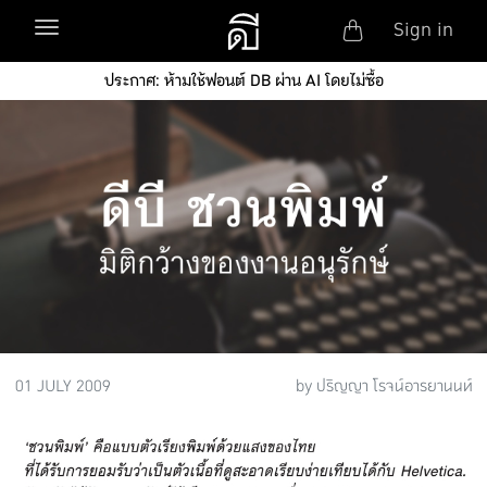
Anonym
Toggle navigation
Sign in
Skip to main content
ประกาศ: ห้ามใช้ฟอนต์ DB ผ่าน AI โดยไม่ซื้อ
01 JULY 2009
by ปริญญา โรจน์อารยานนท์