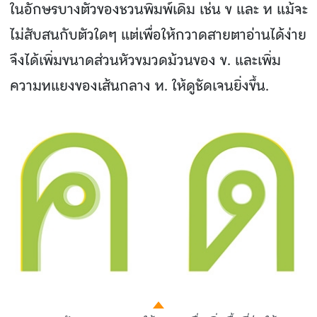
ในอักษรบางตัวของชวนพิมพ์เดิม เช่น ข และ ท แม้จะ
ไม่สับสนกับตัวใดๆ แต่เพื่อให้กวาดสายตาอ่านได้ง่าย
จึงได้เพิ่มขนาดส่วนหัวขมวดม้วนของ ข. และเพิ่ม
ความทแยงของเส้นกลาง ท. ให้ดูชัดเจนยิ่งขึ้น.