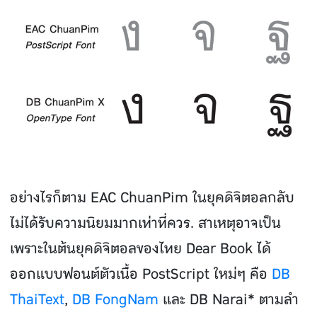
อย่างไรก็ตาม EAC ChuanPim ในยุคดิจิตอลกลับ
ไม่ได้รับความนิยมมากเท่าที่ควร. สาเหตุอาจเป็น
เพราะในต้นยุคดิจิตอลของไทย Dear Book ได้
ออกแบบฟอนต์ตัวเนื้อ PostScript ใหม่ๆ คือ
DB
ThaiText
,
DB FongNam
และ DB Narai* ตามลํา