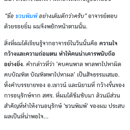
“ชื่อ
ชวนพิมพ์
อย่างเดิมดีกว่าครับ”
อาจารย์ตอบ
ด้วยรอยยิ้ม ผมจึงพยักหน้าตามนั้น.
สิ่งที่ผมได้เรียนรู้จากอาจารย์ในวันนั้นคือ
ความใจ
กว้างและความถ่อมตน ทําให้คนน่าเคารพนับถือ
อย่างยิ่ง
. คํากล่าวที่ว่า ‘คบคนพาล พาลพาไปหาผิด
คบบัณฑิต บัณฑิตพาไปหาผล’ เป็นสัจธรรมเสมอ.
ทั้งคําบรรยายของ อ.เชาวน์ และนิยามที่ กว้างขึ้นของ
การอนุรักษ์จาก สศร. ที่ผมได้ซึมซับมา ล้วนมีส่วน
สําคัญที่ทําให้งานอนุรักษ์ ‘ชวนพิมพ์’ ของผม ประสบ
ผลเป็นที่น่าพอใจ…