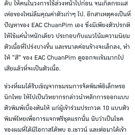
ดับ ให้คนในวงการใช้ล่วงหน้าไปก่อน จนเกิดกระแส
เห่อของใหม่ลืมคุณค่าตัวเก่าๆ ไป. อีกสาเหตุคงเป็นที่
ปัญหาของ EAC ChuanPim เอง ซึ่งมีเพียงตัวปรกติ
ให้ใช้แค่น้ําหนักเดียว ประกอบกับแนวโน้มความนิยม
ตัวเนื้อที่โปร่งบางขึ้น และขนาดค่อนข้างจะเล็กลง, ทํา
ให้ “สี” ของ EAC ChuanPim ดูออกจะเข้มมากไป
เสียแล้วที่จะเป็นตัวเนื้อ.
ช่วงที่ผมได้รับเชิญจากชมรมการจัดพิมพ์อิเล็กทรอ
นิกไทย ให้ไปเป็นวิทยากรกล่าวนําหลักการออกแบบ
ตัวพิมพ์เบื้องต้นให้ แก่ผู้เข้าร่วมประกวด 10 แบบตัว
พิมพ์ไทยเพื่อการแจกฟรีชุดแรกนั้น นับว่าเป็นโชค
ของผมที่ได้มีโอกาสได้พบ อ.เชาวน์ และต่อมาได้เข้า