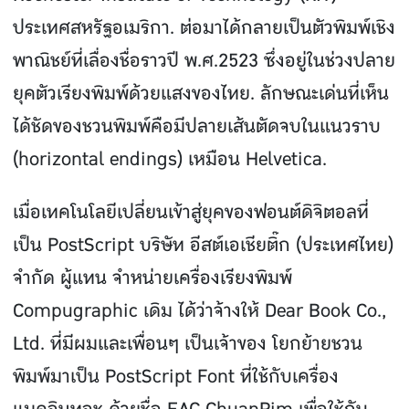
ประเทศสหรัฐอเมริกา. ต่อมาได้กลายเป็นตัวพิมพ์เชิง
พาณิชย์ที่เลื่องชื่อราวปี พ.ศ.2523 ซึ่งอยู่ในช่วงปลาย
ยุคตัวเรียงพิมพ์ด้วยแสงของไทย. ลักษณะเด่นที่เห็น
ได้ชัดของชวนพิมพ์คือมีปลายเส้นตัดจบในแนวราบ
(horizontal endings) เหมือน Helvetica.
เมื่อเทคโนโลยีเปลี่ยนเข้าสู่ยุคของฟอนต์ดิจิตอลที่
เป็น PostScript บริษัท อีสต์เอเชียติ๊ก (ประเทศไทย)
จํากัด ผู้แทน จําหน่ายเครื่องเรียงพิมพ์
Compugraphic เดิม ได้ว่าจ้างให้ Dear Book Co.,
Ltd. ที่มีผมและเพื่อนๆ เป็นเจ้าของ โยกย้ายชวน
พิมพ์มาเป็น PostScript Font ที่ใช้กับเครื่อง