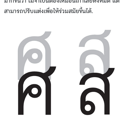
มากขึ้นว่า ไม่จําเป็นต้องเหมือนเก่าเสียทั้งหมด แต่
สามารถปรับแต่งเพื่อให้ร่วมสมัยขึ้นได้.