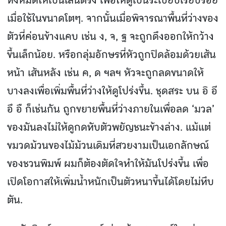
ทั้งหมดให้เป็นเส้นตรง เพื่อให้ดูเป็นระเบียบเรียบร้อย
เมื่อใช้ในขนาดโตๆ. จากนั้นเมื่อพิจารณาพื้นที่ว่างของ
ตัวที่ค่อนข้างแคบ เช่น ง, จ, ฐ จะถูกดึงออกให้กว้าง
ขึ้นเล็กน้อย. หรือกลุ่มอักษรที่หัวถูกปิดล้อมด้วยเส้น
หน้า เส้นหลัง เช่น ค, ด ฯลฯ หัวจะถูกลดขนาดให้
บางลงเพื่อเพิ่มพื้นที่ว่างให้ดูโปร่งขึ้น. ชุดสระ บน อิ อี
อึ อื ก็เช่นกัน ถูกขยายพื้นที่ว่างภายในเพื่อลด ‘มวล’
ของมันลงไม่ให้ดูกดทับตัวพยัญชนะข้างล่าง. แม้แต่
ขมวดม้วนของไม้ม้วนเดิมที่สวยงามเป็นเอกลักษณ์
ของชวนพิมพ์ ผมก็ต้องตัดใจทําให้มันโปร่งขึ้น เพื่อ
เปิดโอกาสให้เพิ่มน้ําหนักเป็นตัวหนาขึ้นได้โดยไม่ทึบ
ตัน.