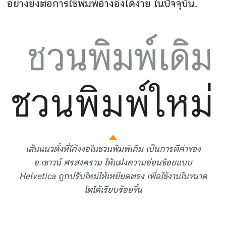
อย่างยิ่งต่อการใช้พิมพ์อ้างอิงได้ง่าย ในปัจจุบัน.
เส้นแนวตั้งที่โค้งงอในชวนพิมพ์เดิม เป็นการตีค่าของ
อ.เชาวน์ ศรสงคราม ให้แฝงความอ่อนช้อยแบบ
Helvetica ถูกปรับใหม่ให้เหยียดตรง เพื่อใช้งานในขนาด
โตได้เรียบร้อยขึ้น