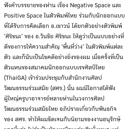
ฟังคําบรรยายของท่าน เรื่อง Negative Space และ
Positive Space ในตัวพิมพ์ไทย ร่วมกับนักออกแบบ
ที่ได้รับการคัดเลือก อ.เชาวน์ ได้ยกตัวอย่างตัวพิมพ์
‘ศิริชนะ’ ของ อ.วันชัย ศิริชนะ ให้ดูว่าเป็นแบบอย่างที่
ดีของการให้ความสําคัญ ‘พื้นที่ว่าง’ ในตัวพิมพ์แต่ละ
ตัว และก็นับเป็นโชคดีอย่างยิ่งของผม เมื่อครั้งที่เป็น
ตัวแทนของสมาคมนักออกแบบเรขศิลป์ไทย
(ThaiGA) เข้าร่วมประชุมกับสํานักงานศิลป
วัฒนธรรมร่วมสมัย (สศร.) นั้น ผมมีโอกาสได้ฟัง
ผู้ใหญ่ครูบาอาจารย์หลายท่านในวงการศิลป
วัฒนธรรมร่วมสมัยไทย อภิปรายเกี่ยวกับพันธกิจ
ของ สศร. ทําให้ผมชัดเจนกับนิยามของงานอนุรักษ์