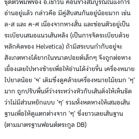
ชุดตัวพิมพ์ของ อ.เชาวน์ ค่อนข้างสมบูรณ์ในแง่การ
อ่านอยู่แล้ว กล่าวคือ มีคู่สับสนกันอยู่น้อยมาก เช่น
ล-ส และ ค-ศ เนื่องจากหางสั้น และซ่อนตัวอยู่เป็น
ระเบียบเสมอแนวเส้นหลัง (เป็นการจัดระเบียบด้วย
หลักคิดของ Helvetica) ถ้ามีสระบนกํากับอยู่จะ
สังเกตหางได้ยากในขนาดปอยต์เล็กๆ จึงถูกต่อหาง
เยื้องเลยไปทางซ้ายเพื่อให้อ่านได้ง่ายขึ้น เครื่องหมาย
ไปยาลน้อย ‘ฯ’ เดิมซึ่งดูคล้ายเครื่องหมายไม้ยมก ‘ๆ’
มาก ถูกปรับพื้นที่ว่างระหว่างหัวกับเส้นดิ่งให้เห็นชัด
ว่าไม่มีส่วนหยักแบบ ‘ๆ’ รวมทั้งหดหางให้เสมอเส้น
ฐานเพื่อให้ดูแตกต่างจาก ‘ๆ’ ซึ่งยาวเลยเส้นฐาน
(ตามมาตรฐานฟอนต์ตระกูล DB)