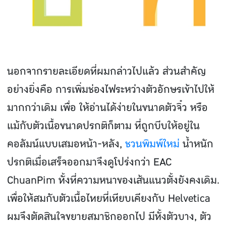
นอกจากรายละเอียดที่ผมกล่าวไปแล้ว ส่วนสําคัญ
อย่างยิ่งคือ การเพิ่มช่องไฟระหว่างตัวอักษรเข้าไปให้
มากกว่าเดิม เพื่อ ให้อ่านได้ง่ายในขนาดตัวจิ๋ว หรือ
แม้กับตัวเนื้อขนาดปรกติก็ตาม ที่ถูกบีบให้อยู่ใน
คอลัมน์แบบเสมอหน้า-หลัง,
ชวนพิมพ์ใหม่
น้ําหนัก
ปรกติเมื่อเสร็จออกมาจึงดูโปร่งกว่า EAC
ChuanPim ทั้งที่ความหนาของเส้นแนวตั้งยังคงเดิม.
เพื่อให้สมกับตัวเนื้อไทยที่เทียบเคียงกับ Helvetica
ผมจึงตัดสินใจขยายสมาชิกออกไป มีทั้งตัวบาง, ตัว