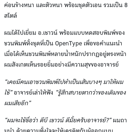
ค่อนข้างหนา และตัวหนา พร้อมชุดตัวเอน รวมเป็น 8
สไตล์
ผมได้ไปเยี่ยม อ.เชาวน์ พร้อมแบบทดสอบพิมพ์ของ
ชวนพิมพ์ทั้งชุดที่เป็น OpenType เพื่อขอคําแนะนํา
เมื่อได้เห็นชวนพิมพ์หลายน้ําหนักปรากฏอยู่ตรงหน้า
ผมสังเกตเห็นรอยยิ้มอย่างมีความสุขของอาจารย์
“เคยมีคนเอาชวนพิมพ์ไปทําเป็นเส้นบางๆ มาให้ผม
ใช้”
อาจารย์เล่าให้ฟัง
“รู้สึกสบายตากว่าของเดิมของ
ผมเสียอีก”
“ผมจะใช้ชื่อว่า ดีบี เชาวน์ ดีมั้ยครับอาจารย์?”
ผมถา
มนํา ด้วยความตั้งใจจะให้เครดิตกับผู้ออกแบบ