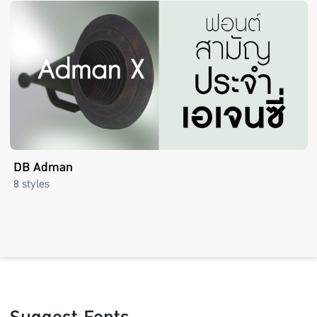
DB Adman
8 styles
Suggest Fonts