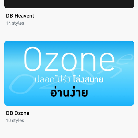
DB Heavent
14 styles
DB Ozone
10 styles