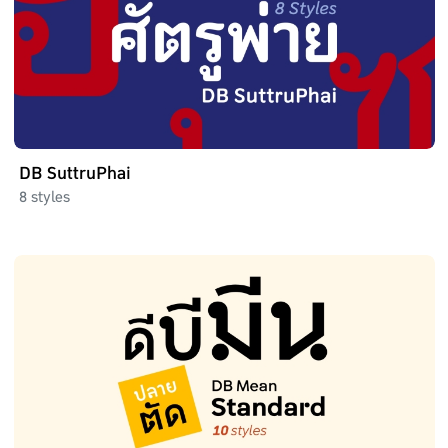
DB SuttruPhai
8 styles