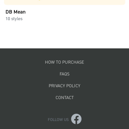
DB Mean
10 styles
Footer menu
HOW TO PURCHASE
FAQS
PRIVACY POLICY
CONTACT
FOLLOW US