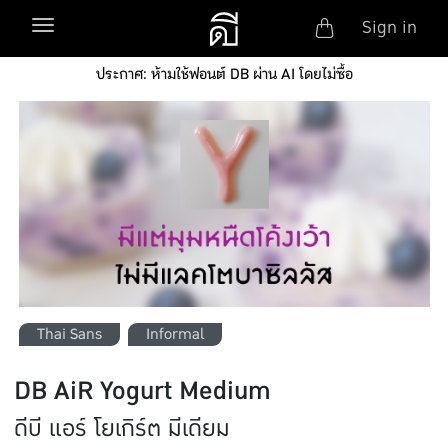
Anonym
Toggle navigation
Sign in
Skip to main content
ประกาศ: ห้ามใช้ฟอนต์ DB ผ่าน AI โดยไม่ซื้อ
Thai Sans
Informal
DB AiR Yogurt Medium
ดีบี แอร์ โยเกิร์ต มีเดียม