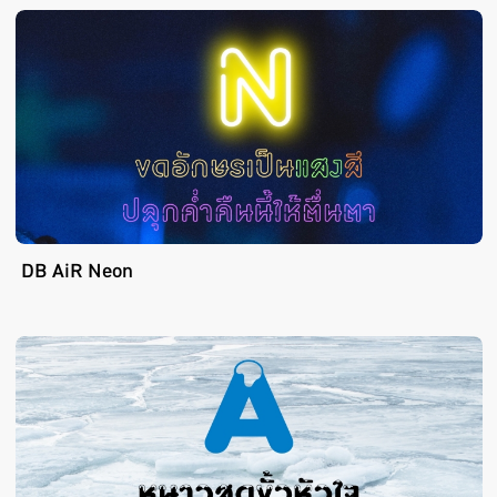
DB AiR Neon