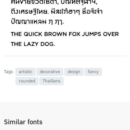
Tags
artistic
decorative
design
fancy
rounded
ThaiSans
Similar fonts