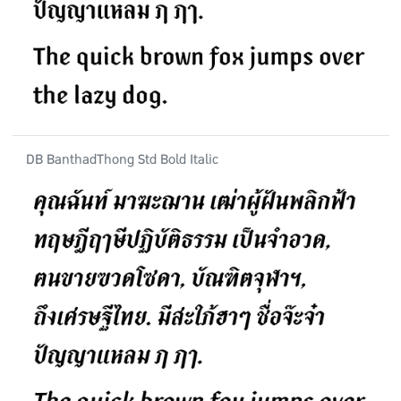
DB BanthadThong Std Bold Italic