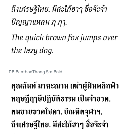
DB BanthadThong Std Bold