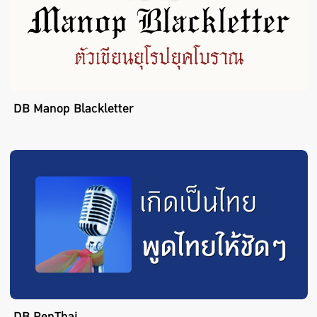
DB Manop Blackletter
DB PenThai