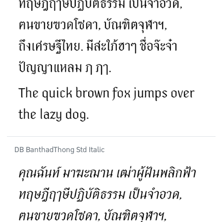
DB BanthadThong Std Italic