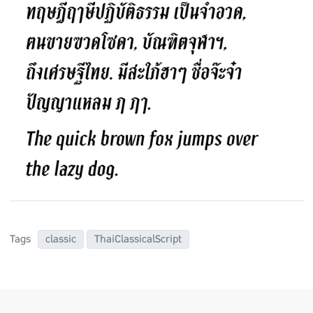
Tags
classic
ThaiClassicalScript