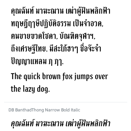
DB BanthadThong Narrow Bold Italic