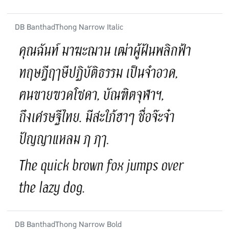
DB BanthadThong Narrow Italic
DB BanthadThong Narrow Bold