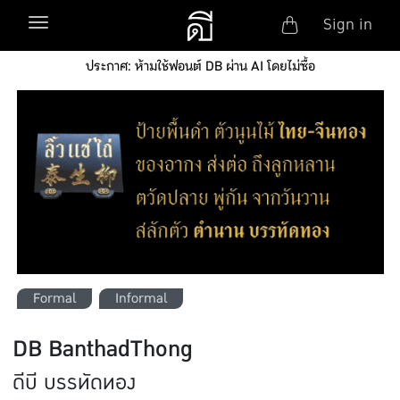
Anonym
Toggle navigation
Sign in
Skip to main content
ประกาศ: ห้ามใช้ฟอนต์ DB ผ่าน AI โดยไม่ซื้อ
Formal
Informal
DB BanthadThong
ดีบี บรรทัดทอง