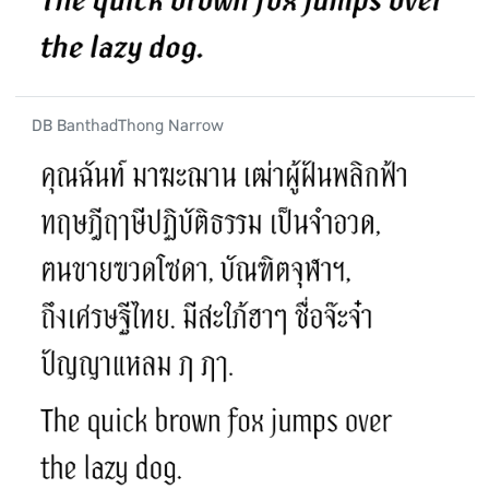
DB BanthadThong Narrow