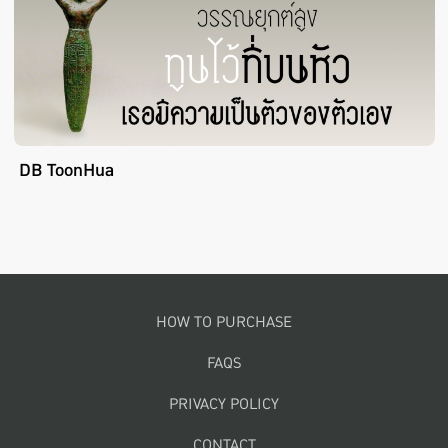
DB ToonHua
Footer menu
HOW TO PURCHASE
FAQS
PRIVACY POLICY
CONTACT