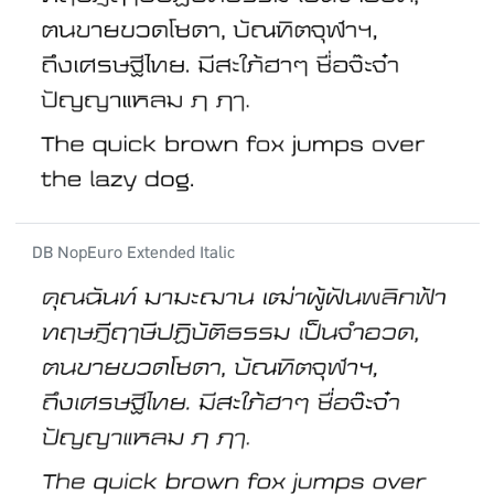
DB NopEuro Extended Italic