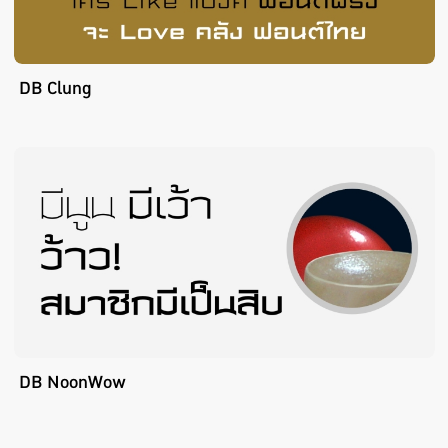
DB Clung
DB NoonWow