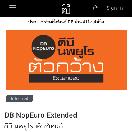
Anonym
Toggle navigation
Sign in
Skip to main content
ประกาศ: ห้ามใช้ฟอนต์ DB ผ่าน AI โดยไม่ซื้อ
Informal
DB NopEuro Extended
ดีบี นพยูโร เอ็กซ์เทนด์