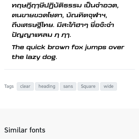
Tags
clear
heading
sans
Square
wide
Similar fonts