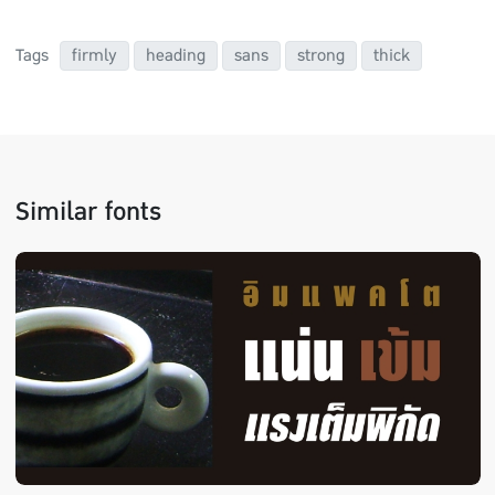
Tags
firmly
heading
sans
strong
thick
Similar fonts