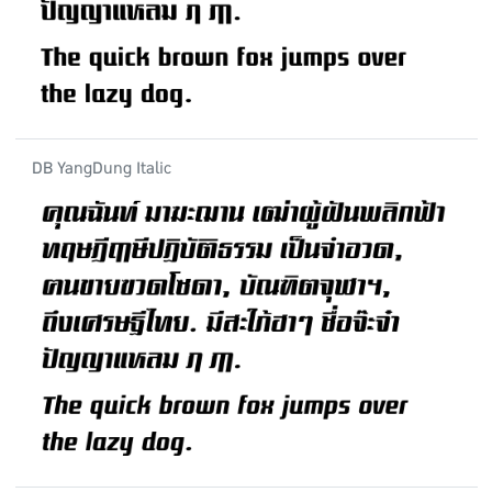
DB YangDung Italic