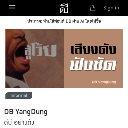
Anonym
Toggle navigation
Sign in
Skip to main content
ประกาศ: ห้ามใช้ฟอนต์ DB ผ่าน AI โดยไม่ซื้อ
Informal
DB YangDung
ดีบี อย่างดัง