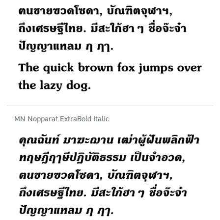
MN Nopparat ExtraBold Italic