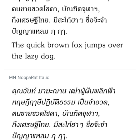
MN NoppaRat Italic