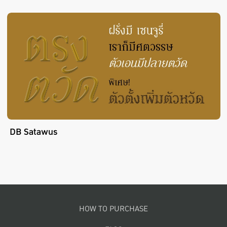
DB Satawus
Footer menu
HOW TO PURCHASE