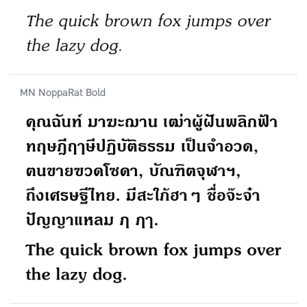
MN NoppaRat Bold