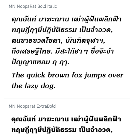
MN NoppaRat Bold Italic
MN Nopparat ExtraBold