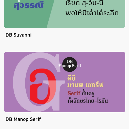
DB Suvanni
DB Manop Serif