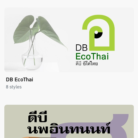
DB EcoThai
8 styles