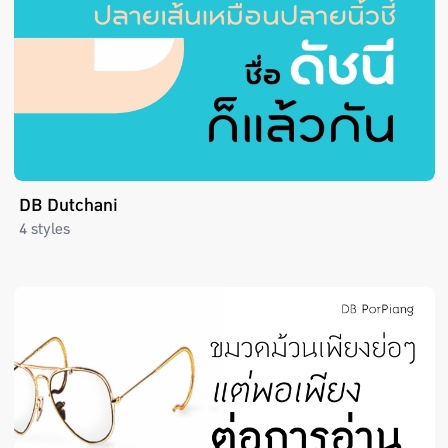
DB Dutchani
4 styles