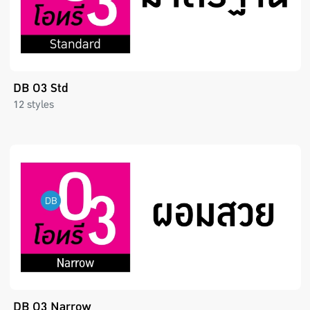
DB O3 Std
12 styles
DB O3 Narrow