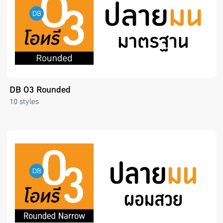
DB O3 Rounded
10 styles