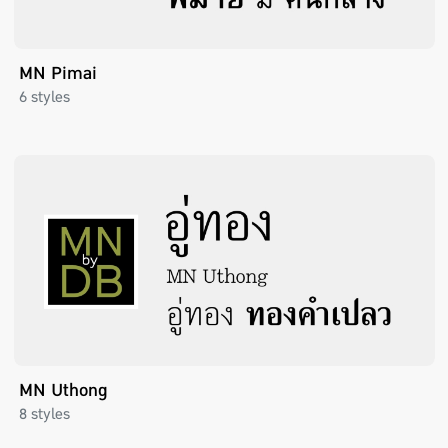
MN Pimai
6 styles
MN Uthong
8 styles