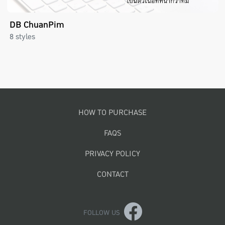
DB ChuanPim
8 styles
Footer menu
HOW TO PURCHASE
FAQS
PRIVACY POLICY
CONTACT
FOLLOW US