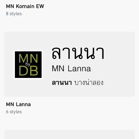
MN Komain EW
8 styles
MN Lanna
6 styles