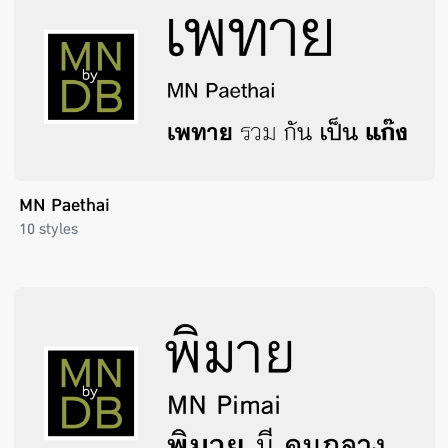
MN Paethai
10 styles