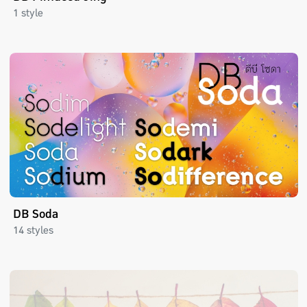
1 style
DB Soda
14 styles