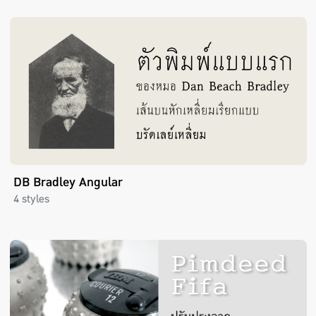
DB Bradley Angular
4 styles